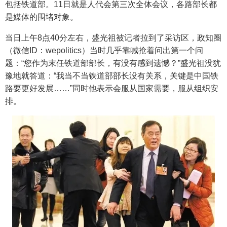
包括铁道部。11日就是人代会第三次全体会议，各路部长都
是媒体的围堵对象。
当日上午8点40分左右，盛光祖被记者拉到了采访区，政知圈
（微信ID：wepolitics）当时几乎靠喊抢着问出第一个问
题：“您作为末任铁道部部长，有没有感到遗憾？”盛光祖没犹
豫地就答道：“我当不当铁道部部长没有关系，关键是中国铁
路要更好发展……”同时他表示会服从国家需要，服从组织安
排。