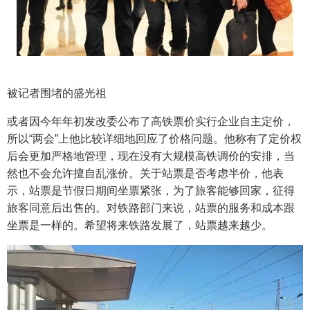
被记者围堵的盛光祖
或者因今年年初发改委公布了高铁票价实行企业自主定价，
所以“两会”上他比较详细地回应了价格问题。他称有了定价权
后会更加严格地管理，现在没有大规模高铁调价的安排，当
然也不会允许擅自乱涨价。关于站票是否考虑半价，他表
示，站票是节假日期间坐票紧张，为了旅客能够回家，征得
旅客同意后出售的。对铁路部门来说，站票的服务和成本跟
坐票是一样的。希望将来铁路发展了，站票越来越少。