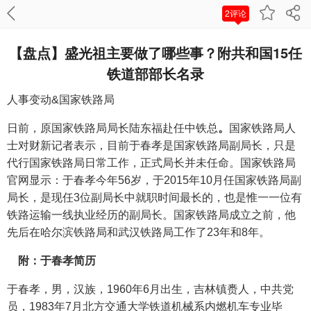
2评论
【盘点】盛光祖主要做了哪些事？附共和国15任
铁道部部长名录
人事变动&国家铁路局
日前，原国家铁路局局长陆东福赴任中铁总
。
国家铁路局人
士对财新记者表示，目前于春孝是国家铁路局副局长，只是
代行国家铁路局日常工作，正式局长并未任命。国家铁路局
官网显示：于春孝今年56岁，于2015年10月任国家铁路局副
局长，是现任3位副局长中就职时间最长的，也是惟一一位有
铁路运输一线执业经历的副局长。国家铁路局成立之前，他
先后在哈尔滨铁路局和武汉铁路局工作了23年和8年。
附：于春孝简历
于春孝，男，汉族，1960年6月出生，吉林镇赉人，中共党
员，1983年7月北方交通大学铁道机械系内燃机车专业毕