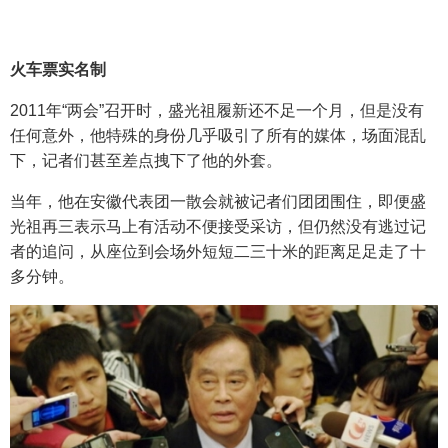
火车票实名制
2011年“两会”召开时，盛光祖履新还不足一个月，但是没有
任何意外，他特殊的身份几乎吸引了所有的媒体，场面混乱
下，记者们甚至差点拽下了他的外套。
当年，他在安徽代表团一散会就被记者们团团围住，即便盛
光祖再三表示马上有活动不便接受采访，但仍然没有逃过记
者的追问，从座位到会场外短短二三十米的距离足足走了十
多分钟。