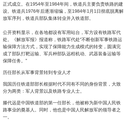
正式成立。在1954年至1984年间，铁道兵主要负责铁路的建
设。铁道兵1976年后逐渐缩编，至1984年1月1日彻底脱离解
放军序列，铁道兵部队集体转业并入铁道部。
公开资料显示，在各地都设有军用站台，军方设有铁路军代
处。《解放军报》报道称，铁路军代处“不断创新军事铁路运
输保障方法方式，实现了保障能力生成模式的转变，圆满完
成了部队打靶运输、军兵种部队远程机动、武器装备运输等
保障任务。”
历任部长从军事背景转到专业人才
我国历任铁道部部长根据时代不同有不同的身份背景，大致
分为两类：军人背景以及铁路专业人士。
滕代远是中国铁道部的第一任部长，他被称为新中国人民铁
路事业的奠基人。同时，他也是中国人民解放军的领导者之
一。