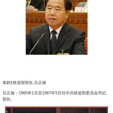
第
2
任铁道部部长 吕正操
吕正操：1965年1月至1967年5月任中共铁道部委员会书记、
部长。