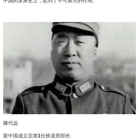
中国的发展史上，起到了不可磨灭的作用。
滕代远
新中国成立后第
1
任铁道部部长