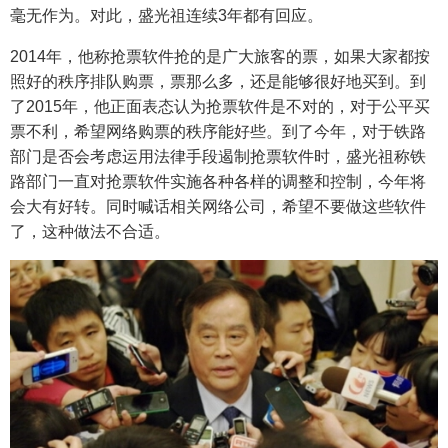
毫无作为。对此，盛光祖连续3年都有回应。
2014年，他称抢票软件抢的是广大旅客的票，如果大家都按
照好的秩序排队购票，票那么多，还是能够很好地买到。到
了2015年，他正面表态认为抢票软件是不对的，对于公平买
票不利，希望网络购票的秩序能好些。到了今年，对于铁路
部门是否会考虑运用法律手段遏制抢票软件时，盛光祖称铁
路部门一直对抢票软件实施各种各样的调整和控制，今年将
会大有好转。同时喊话相关网络公司，希望不要做这些软件
了，这种做法不合适。