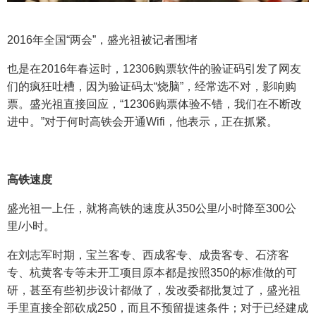
2016年全国“两会”，盛光祖被记者围堵
也是在2016年春运时，12306购票软件的验证码引发了网友
们的疯狂吐槽，因为验证码太“烧脑”，经常选不对，影响购
票。盛光祖直接回应，“12306购票体验不错，我们在不断改
进中。”对于何时高铁会开通Wifi，他表示，正在抓紧。
高铁速度
盛光祖一上任，就将高铁的速度从350公里/小时降至300公
里/小时。
在刘志军时期，宝兰客专、西成客专、成贵客专、石济客
专、杭黄客专等未开工项目原本都是按照350的标准做的可
研，甚至有些初步设计都做了，发改委都批复过了，盛光祖
手里直接全部砍成250，而且不预留提速条件；对于已经建成