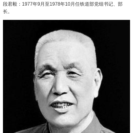
段君毅：1977年9月至1978年10月任铁道部党组书记、部
长。