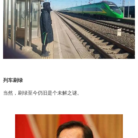
列车刷绿
当然，刷绿至今仍旧是个未解之谜。