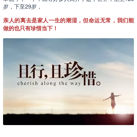
岁，下至29岁，
亲人的离去是家人一生的潮湿，但命运无常，我们能
做的也只有珍惜当下！