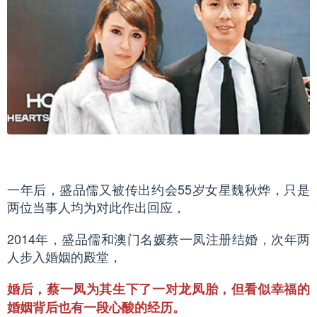
一年后，盛品儒又被传出约会55岁女星魏秋烨，只是
两位当事人均为对此作出回应，
2014年，盛品儒和澳门名媛蔡一凤注册结婚，次年两
人步入婚姻的殿堂，
婚后，蔡一凤为其生下了一对龙凤胎，但看似幸福的
婚姻背后也有一段心酸的经历。