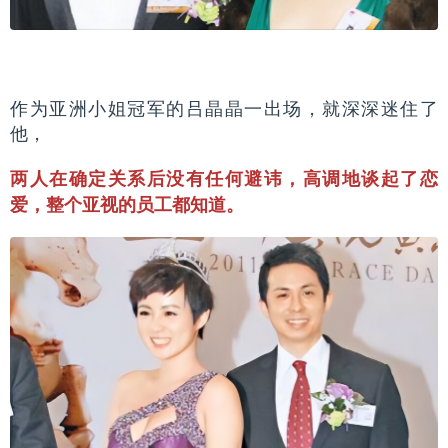
作为亚洲小姐冠军的吕晶晶一出场，就深深迷住了
他，
两人在确定关系后没有任何避讳，高调地谈起了恋
爱，整个亚视的员工都知道。