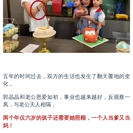
五年的时间过去，双方的生活也发生了翻天覆地的变
化，
郭晶晶和老公恩爱如初，事业也越来越好，反观蔡一
凤，与老公天人相隔，
两个年仅六岁的孩子还需要她照顾，一个人当爹又当
妈！