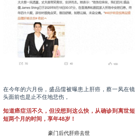
在今年的六月份，盛品儒被曝患上肝癌，蔡一凤在镜
头面前也是止不住地悲伤，
知道癌症活不久，但没想到这么快，从确诊到离世短
短两个月的时间，享年48岁！
豪门后代肝癌去世