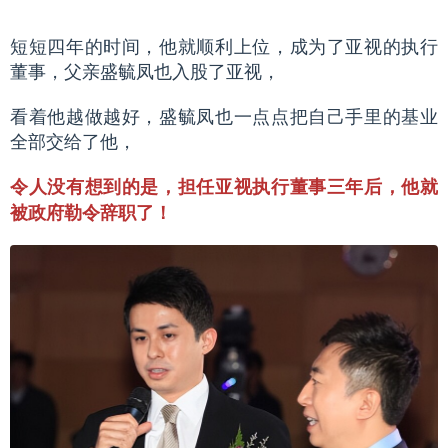
短短四年的时间，他就顺利上位，成为了亚视的执行
董事，父亲盛毓凤也入股了亚视，
看着他越做越好，盛毓凤也一点点把自己手里的基业
全部交给了他，
令人没有想到的是，担任亚视执行董事三年后，他就
被政府勒令辞职了！