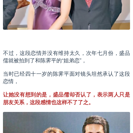
不过，这段恋情并没有维持太久，次年七月份，盛品
儒就被拍到了和陈霁平的“姐弟恋”，
当时已经四十一岁的陈霁平面对镜头坦然承认了这段
恋情，
让她没有想到的是，盛品儒却否认了，表示两人只是
朋友关系，这段感情也这样不了了之。