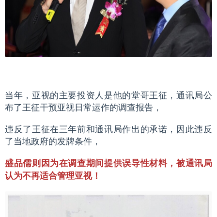
当年，亚视的主要投资人是他的堂哥王征，通讯局公
布了王征干预亚视日常运作的调查报告，
违反了王征在三年前和通讯局作出的承诺，因此违反
了当地政府的发牌条件，
盛品儒则因为在调查期间提供误导性材料，被通讯局
认为不再适合管理亚视！