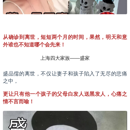
从确诊到离世，短短两个月的时间，果然，明天和意
外谁也不知道哪个会先来！
上海四大家族——盛家
盛品儒的离世，不仅让妻子和孩子陷入了无尽的悲痛
之中，
更让只有他一个孩子的父母白发人送黑发人，心痛之
情不言而喻！