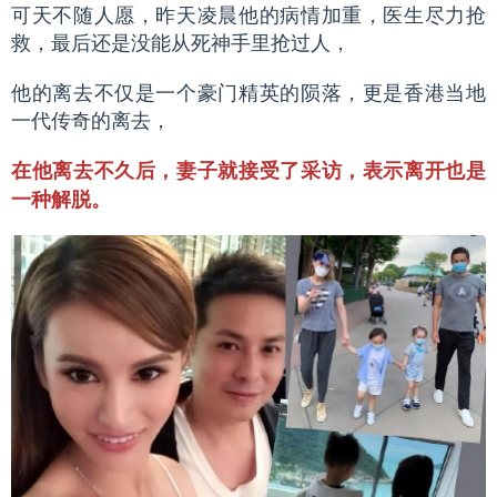
可天不随人愿，昨天凌晨他的病情加重，医生尽力抢
救，最后还是没能从死神手里抢过人，
他的离去不仅是一个豪门精英的陨落，更是香港当地
一代传奇的离去，
在他离去不久后，妻子就接受了采访，表示离开也是
一种解脱。