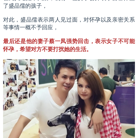
了盛品儒的孩子，
对此，盛品儒表示两人见过面，对怀孕以及亲密关系
等事情一概不予回应，
最后还是他的妻子蔡一凤强势回击，表示女子不可能
怀孕，希望对方不要打扰她的生活。