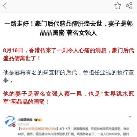
一路走好！豪门后代盛品儒肝癌去世，妻子是郭
晶晶闺蜜 著名女强人
8月18日，香港传来了一则令人心痛的消息，豪门后代
盛品儒离世了！
他是赫赫有名的盛宣怀的后代，曾担任亚视的执行董
事，
他的妻子是著名女强人蔡一凤，也是“世界跳水冠
军”郭晶晶的闺蜜！