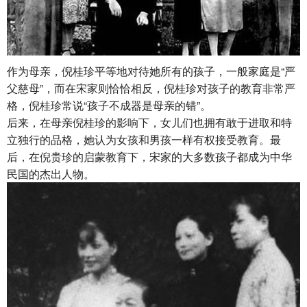
作为母亲，倪桂珍平等地对待她所有的孩子，一般家庭是“严
父慈母”，而在宋家则恰恰相反，倪桂珍对孩子的教育非常严
格，倪桂珍常说“孩子不成器是母亲的错”。
后来，在母亲倪桂珍的影响下，女儿们也拥有敢于进取和特
立独行的品格，她认为女孩和男孩一样有权接受教育。最
后，在倪贵珍的启蒙教育下，宋家的大多数孩子都成为中华
民国的杰出人物。