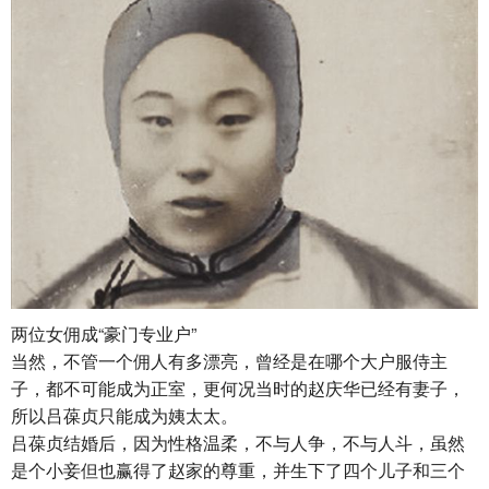
两位女佣成“豪门专业户”
当然，不管一个佣人有多漂亮，曾经是在哪个大户服侍主
子，都不可能成为正室，更何况当时的赵庆华已经有妻子，
所以吕葆贞只能成为姨太太。
吕葆贞结婚后，因为性格温柔，不与人争，不与人斗，虽然
是个小妾但也赢得了赵家的尊重，并生下了四个儿子和三个