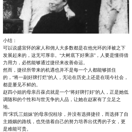
小结：
可以说盛宣怀的家人和佣人大多数都是在他光环的泽被之下
发展起来的，这无可厚非。“大树底下好乘凉”，人要是懂得借
力用力，必然能够通过捷径来改善命运。
然而，捷径所带来的机遇也并不是每一个人都能够抓住
的，“将一副好牌打烂”的人，无论在历史上还是在现今社会，
都是屡见不鲜的。
赵四小姐的母亲吕葆贞就是一个“将好牌打好”的人，正是她低
调随和的个性和与世无争的人品，让她在赵家有了立足之
地。
而“宋氏三姐妹”的母亲倪桂珍，并没有选择捷径，而选择了自
主婚姻的路线，也凭借着自己的努力培养出优秀的子女，更
是难能可贵。