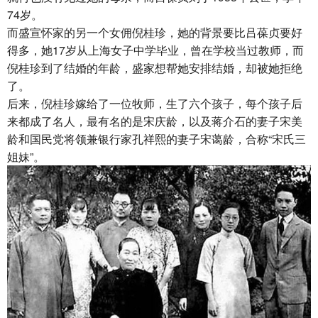
74岁。
而盛宣怀家的另一个女佣倪桂珍，她的背景要比吕葆贞要好
得多，她17岁从上海女子中学毕业，曾在学校当过教师，而
倪桂珍到了结婚的年龄，盛家想帮她安排结婚，却被她拒绝
了。
后来，倪桂珍嫁给了一位牧师，生了六个孩子，每个孩子后
来都成了名人，最有名的是宋庆龄，以及蒋介石的妻子宋美
龄和国民党将领兼银行家孔祥熙的妻子宋蔼龄，合称“宋氏三
姐妹”。