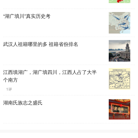
“湖广填川”真实历史考
武汉人祖籍哪里的多 祖籍省份排名
江西填湖广，湖广填四川，江西人占了大半
个南方
1评
湖南氏族志之盛氏