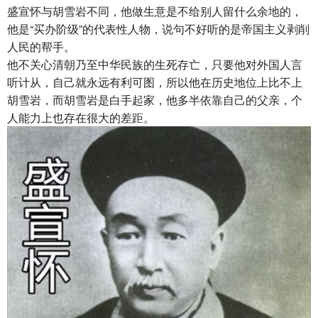
盛宣怀与胡雪岩不同，他做生意是不给别人留什么余地的，
他是“买办阶级”的代表性人物，说句不好听的是帝国主义剥削
人民的帮手。
他不关心清朝乃至中华民族的生死存亡，只要他对外国人言
听计从，自己就永远有利可图，所以他在历史地位上比不上
胡雪岩，而胡雪岩是白手起家，他多半依靠自己的父亲，个
人能力上也存在很大的差距。