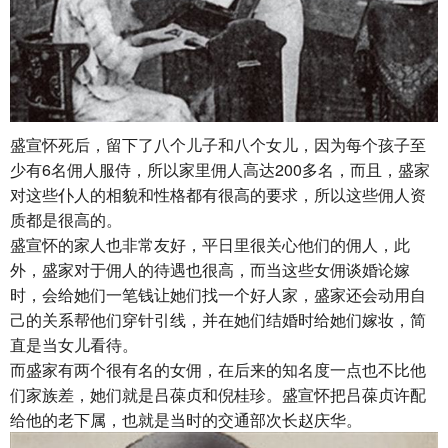
盛宣怀死后，留下了八个儿子和八个女儿，因为每个孩子至
少有6名佣人服侍，所以家里佣人高达200多名，而且，盛家
对这些仆人的相貌和性格都有很高的要求，所以这些佣人资
质都是很高的。
盛宣怀的家人也非常友好，平日里很关心他们的佣人，此
外，盛家对于佣人的待遇也很高，而当这些女佣谈婚论嫁
时，会给她们一笔钱让她们找一个好人家，盛家还会动用自
己的关系帮他们穿针引线，并在她们结婚时给她们嫁妆，简
直是当女儿看待。
而盛家有两个很有名的女佣，在后来的知名度一点也不比他
们家族差，她们就是吕葆贞和倪桂珍。盛宣怀把吕葆贞许配
给他的老下属，也就是当时的交通部次长赵庆华。