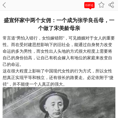
0评论
盛宣怀家中两个女佣：一个成为张学良岳母，一
个做了宋美龄母亲
常言道“男怕入错行，女怕嫁错郎”，可见婚姻对于女人的重要
性。而在受封建思想影响下的旧社会，能通过自身努力改变
命运的多为男性，而女性出人头地的方式很大程度上需要将
自己的身份抬高，让自己有机会嫁入有地位的家庭来改变自
己的命运。
这在很大程度上影响了中国现代女性的行为方式，所以女性
想真正实现平等和独立，还有很长的路要走。必定依附于“捷
径”，并不能使一个人真正的强大。