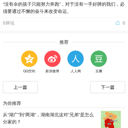
“没有伞的孩子只能努力奔跑”，对于没有一手好牌的我们，必
须要通过不懈的奋斗来改变命运。
0评论
0
推荐
QQ空间
新浪微博
人人网
豆瓣
上一篇
下一篇
为你推荐
从“湖广”到“两湖”，湖南湖北这对“兄弟”是怎么
分家的？