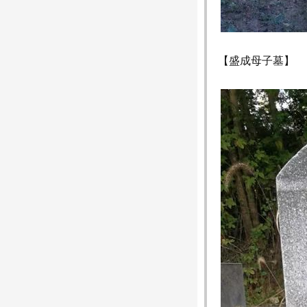
【盛成母子墓】