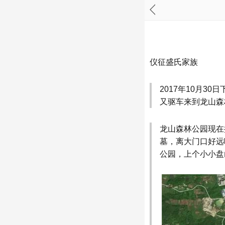
仪征盛氏家族
2017年10月
又驱车来到龙山森
龙山森林公园现在
墓，离大门口好远
公园，上个小小盘