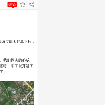
0评论
在探访过周太谷墓之后，
。我们探访的盛成
招呼，车子就开进了
了。