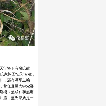
天宁塔下有盛氏故
盛氏家族回忆录”专栏，
》，还有洪军主编
，曾任复旦大学党委
延禧（盛成）和盛延
》篇，盛氏家族是一