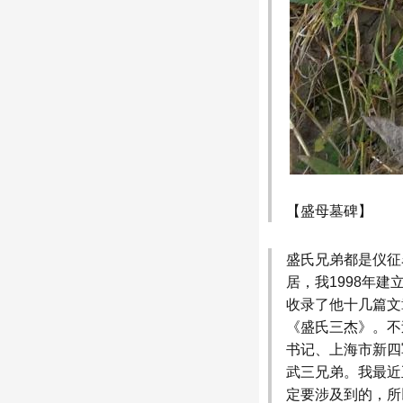
【盛母墓碑】
盛氏兄弟都是仪征
居，我1998年
收录了他十几篇文
《盛氏三杰》。不
书记、上海市新四
武三兄弟。我最近
定要涉及到的，所