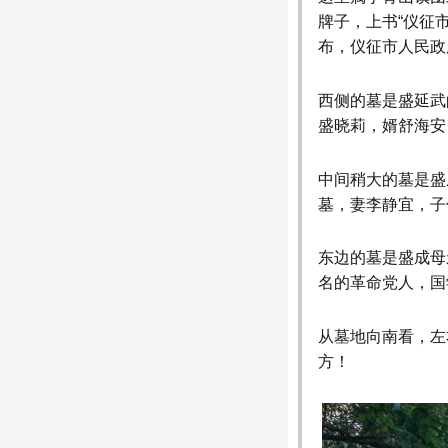
牌子，上书“仪征
布，仪征市人民政
西侧的墓是盛延武
盛晓莉，婿舒海安
中间稍大的墓是盛
墓，妻李静宜，子
东边的墓是盛成母
名的革命党人，国
从墓地向南看，左
方！