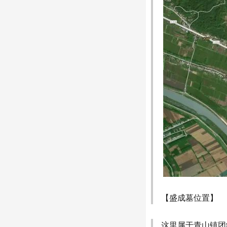
【盛成墓位置】
这里属于青山镇团