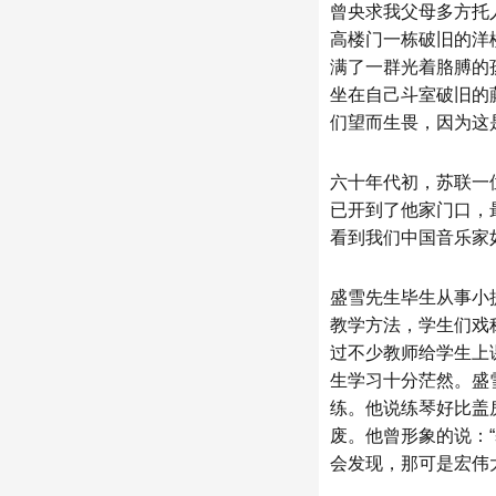
曾央求我父母多方托
高楼门一栋破旧的洋
满了一群光着胳膊的
坐在自己斗室破旧的
们望而生畏，因为这
六十年代初，苏联一
已开到了他家门口，
看到我们中国音乐家
盛雪先生毕生从事小
教学方法，学生们戏
过不少教师给学生上
生学习十分茫然。盛
练。他说练琴好比盖
废。他曾形象的说：
会发现，那可是宏伟