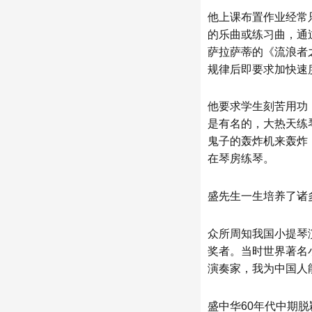
他上课布置作业经常
的乐曲或练习曲，通
萨拉萨蒂的《流浪者
规律后即要求加快速
他要求学生刻苦用功
是有名的，大热天练
鬼子的轰炸机来轰炸
在琴房练琴。
盛先生一生培养了诸
众所周知我国小提琴
奖者。当时世界著名
演奏家，我为中国人
盛中华60年代中期