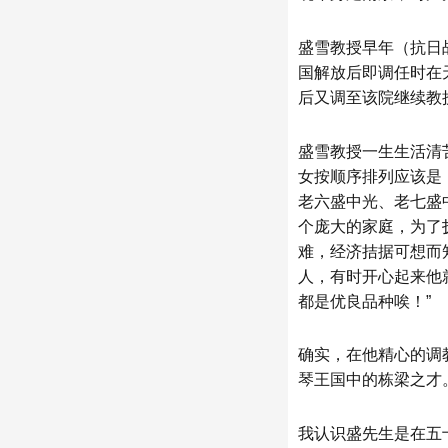
盛雪教授早年（抗日
国解放后即调任时在
后又调至该院继续教授
盛雪教授一生生活清
女按顺序排列应该是
老六盛中光、老七盛
个庞大的家庭，为了
难，经济拮据可想而
人，有时开心起来他
都是优良品种唉！”
确实，在他精心的调
琴王国中的栋梁之才
我认识盛先生是在五